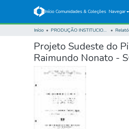
Início
Comunidades & Coleções
Navegar
Início
PRODUÇÃO INSTITUCIONAL
Relató
Projeto Sudeste do Pia
Raimundo Nonato - S