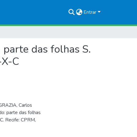
Entrar
: parte das folhas S.
-X-C
GRAZIA, Carlos
do: parte das folhas
C. Recife: CPRM,