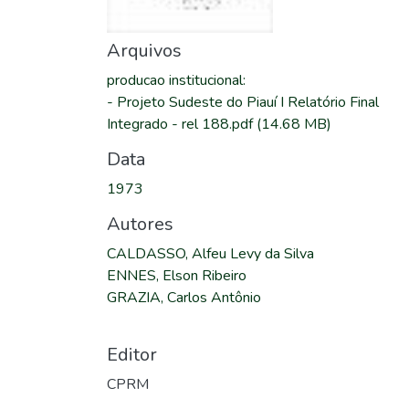
Arquivos
producao institucional
:
-
Projeto Sudeste do Piauí I Relatório Final
Integrado - rel 188.pdf
(14.68 MB)
Data
1973
Autores
CALDASSO, Alfeu Levy da Silva
ENNES, Elson Ribeiro
GRAZIA, Carlos Antônio
Editor
CPRM