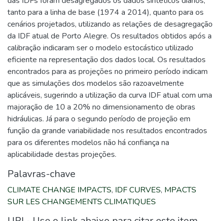
das IDFs foram desagregados os dados sintéticos diários,
tanto para a linha de base (1974 a 2014), quanto para os
cenários projetados, utilizando as relações de desagregação
da IDF atual de Porto Alegre. Os resultados obtidos após a
calibração indicaram ser o modelo estocástico utilizado
eficiente na representação dos dados local. Os resultados
encontrados para as projeções no primeiro período indicam
que as simulações dos modelos são razoavelmente
aplicáveis, sugerindo a utilização da curva IDF atual com uma
majoração de 10 a 20% no dimensionamento de obras
hidráulicas. Já para o segundo período de projeção em
função da grande variabilidade nos resultados encontrados
para os diferentes modelos não há confiança na
aplicabilidade destas projeções.
Palavras-chave
CLIMATE CHANGE IMPACTS
,
IDF CURVES
,
MPACTS
SUR LES CHANGEMENTS CLIMATIQUES
URI - Use o link abaixo para citar este item