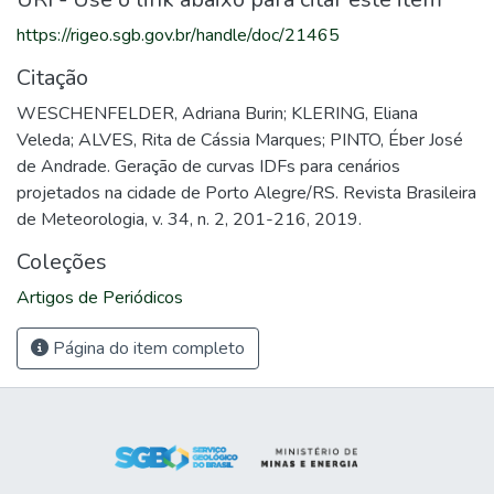
https://rigeo.sgb.gov.br/handle/doc/21465
Citação
WESCHENFELDER, Adriana Burin; KLERING, Eliana
Veleda; ALVES, Rita de Cássia Marques; PINTO, Éber José
de Andrade. Geração de curvas IDFs para cenários
projetados na cidade de Porto Alegre/RS. Revista Brasileira
de Meteorologia, v. 34, n. 2, 201-216, 2019.
Coleções
Artigos de Periódicos
Página do item completo