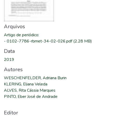
Arquivos
Artigo de periódico
:
-
0102-7786-rbmet-34-02-026.pdf
(2.28 MB)
Data
2019
Autores
WESCHENFELDER, Adriana Burin
KLERING, Eliana Veleda
ALVES, Rita Cássia Marques
PINTO, Eber José de Andrade
Editor