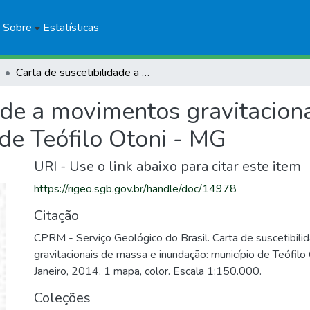
Sobre
Estatísticas
Carta de suscetibilidade a movimentos gravitacionais de massa e inundação: município de Teófilo Otoni - MG
ade a movimentos gravitacion
de Teófilo Otoni - MG
URI - Use o link abaixo para citar este item
https://rigeo.sgb.gov.br/handle/doc/14978
Citação
CPRM - Serviço Geológico do Brasil. Carta de suscetibil
gravitacionais de massa e inundação: município de Teófilo
Janeiro, 2014. 1 mapa, color. Escala 1:150.000.
Coleções