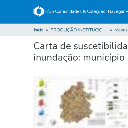
Início
Comunidades & Coleções
Navegar
Início
PRODUÇÃO INSTITUCIONAL
Mapas
Carta de suscetibilid
inundação: município 