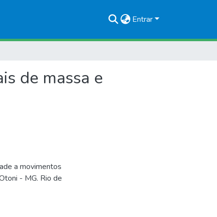
Entrar
ais de massa e
idade a movimentos
 Otoni - MG. Rio de