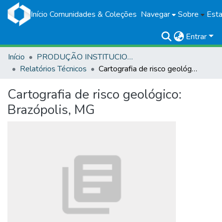
Início
Comunidades & Coleções
Navegar
Sobre
Esta
Entrar
Início
PRODUÇÃO INSTITUCIONAL
Relatórios Técnicos
Cartografia de risco geológico: Brazópolis, MG
Cartografia de risco geológico:
Brazópolis, MG