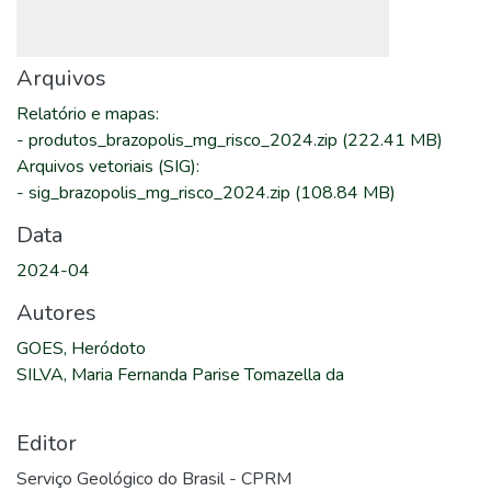
Arquivos
Relatório e mapas
:
-
produtos_brazopolis_mg_risco_2024.zip
(222.41 MB)
Arquivos vetoriais (SIG)
:
-
sig_brazopolis_mg_risco_2024.zip
(108.84 MB)
Data
2024-04
Autores
GOES, Heródoto
SILVA, Maria Fernanda Parise Tomazella da
Editor
Serviço Geológico do Brasil - CPRM