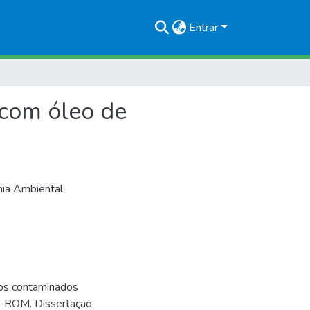
Entrar
com óleo de
nia Ambiental
os contaminados
D-ROM. Dissertação