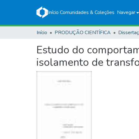
Início
Comunidades & Coleções
Navegar
Início
PRODUÇÃO CIENTÍFICA
Disserta
Estudo do comportam
isolamento de trans