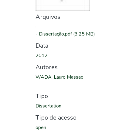
Arquivos
:
-
Dissertação.pdf
(3.25 MB)
Data
2012
Autores
WADA, Lauro Massao
Tipo
Dissertation
Tipo de acesso
open