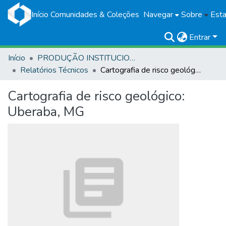
Início
Comunidades & Coleções
Navegar
Sobre
Esta
Entrar
Início
PRODUÇÃO INSTITUCIONAL
Relatórios Técnicos
Cartografia de risco geológico: Uberaba, MG
Cartografia de risco geológico:
Uberaba, MG