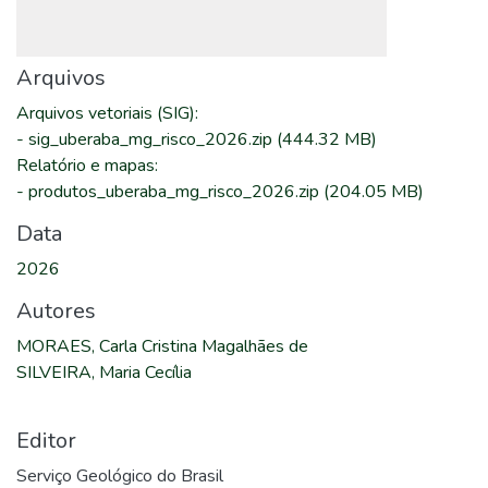
Arquivos
Arquivos vetoriais (SIG)
:
-
sig_uberaba_mg_risco_2026.zip
(444.32 MB)
Relatório e mapas
:
-
produtos_uberaba_mg_risco_2026.zip
(204.05 MB)
Data
2026
Autores
MORAES, Carla Cristina Magalhães de
SILVEIRA, Maria Cecília
Editor
Serviço Geológico do Brasil