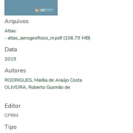
Arquivos
Atlas
:
-
atlas_aerogeofisico_rn.pdf
(106.79 MB)
Data
2019
Autores
RODRIGUES, Marília de Araújo Costa
OLIVEIRA, Roberto Gusmão de
Editor
CPRM
Tipo