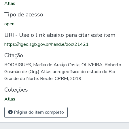
Atlas
Tipo de acesso
open
URI - Use o link abaixo para citar este item
https://rigeo.sgb.gov.br/handle/doc/21421
Citação
RODRIGUES, Marília de Araújo Costa; OLIVEIRA, Roberto
Gusmão de (Org.) Atlas aerogeofísico do estado do Rio
Grande do Norte. Recife: CPRM, 2019
Coleções
Atlas
Página do item completo