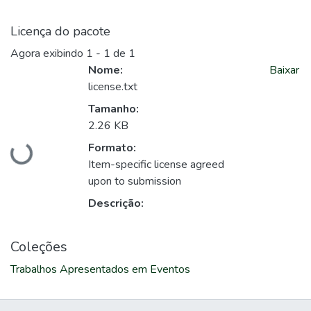
Licença do pacote
Agora exibindo
1 - 1 de 1
Nome:
Baixar
license.txt
Tamanho:
2.26 KB
Carregando...
Formato:
Item-specific license agreed
upon to submission
Descrição:
Coleções
Trabalhos Apresentados em Eventos