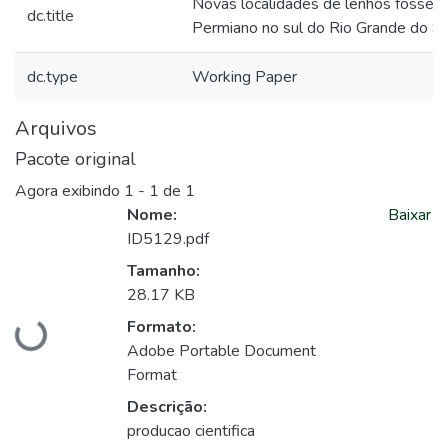
Novas localidades de lenhos fósseis
dc.title
Permiano no sul do Rio Grande do Su
dc.type
Working Paper
Arquivos
Pacote original
Agora exibindo
1 - 1 de 1
Nome:
Baixar
ID5129.pdf
Tamanho:
28.17 KB
Carregando...
Formato:
Adobe Portable Document
Format
Descrição:
producao cientifica