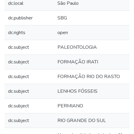
dc.local
São Paulo
dc.publisher
SBG
dc.rights
open
dc.subject
PALEONTOLOGIA
dc.subject
FORMAÇÃO IRATI
dc.subject
FORMAÇÃO RIO DO RASTO
dc.subject
LENHOS FÓSSEIS
dc.subject
PERMIANO
dc.subject
RIO GRANDE DO SUL