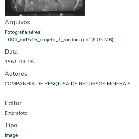
Arquivos
Fotografia aérea
:
-
004_mi1545_projeto_1_rondonia.pdf
(6.03 MB)
Data
1981-04-08
Autores
COMPANHIA DE PESQUISA DE RECURSOS MINERAIS
Editor
Embrafoto
Tipo
Image