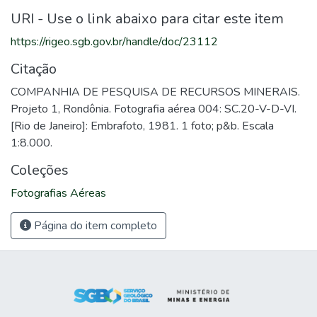
URI - Use o link abaixo para citar este item
https://rigeo.sgb.gov.br/handle/doc/23112
Citação
COMPANHIA DE PESQUISA DE RECURSOS MINERAIS.
Projeto 1, Rondônia. Fotografia aérea 004: SC.20-V-D-VI.
[Rio de Janeiro]: Embrafoto, 1981. 1 foto; p&b. Escala
1:8.000.
Coleções
Fotografias Aéreas
Página do item completo