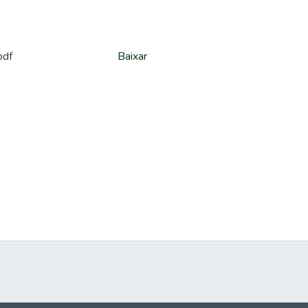
pdf
Baixar