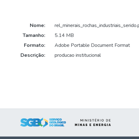
Nome:
rel_minerais_rochas_industriais_serido.
Tamanho:
5.14 MB
Formato:
Adobe Portable Document Format
Descrição:
producao institucional