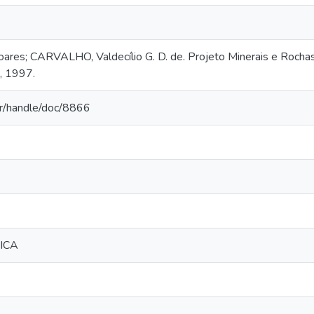
es; CARVALHO, Valdecílio G. D. de. Projeto Minerais e Rochas 
, 1997.
.br/handle/doc/8866
ICA