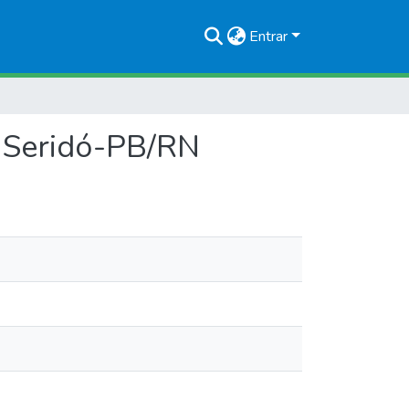
Entrar
o Seridó-PB/RN