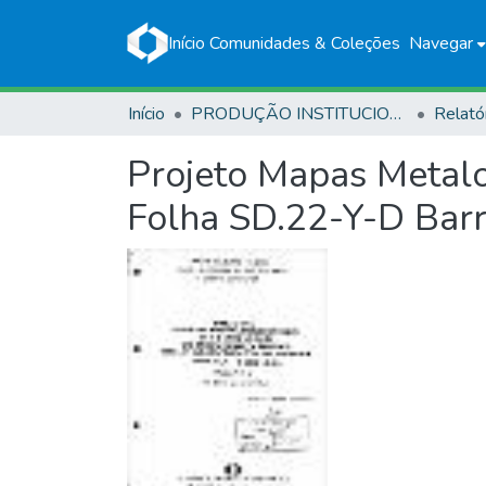
Início
Comunidades & Coleções
Navegar
Início
PRODUÇÃO INSTITUCIONAL
Relató
Projeto Mapas Metalo
Folha SD.22-Y-D Barr