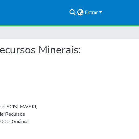
Entrar
ecursos Minerais:
 de; SCISLEWSKI,
de Recursos
000. Goiânia: