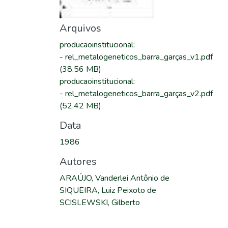
Arquivos
producaoinstitucional
:
-
rel_metalogeneticos_barra_garças_v1.pdf
(38.56 MB)
producaoinstitucional
:
-
rel_metalogeneticos_barra_garças_v2.pdf
(52.42 MB)
Data
1986
Autores
ARAÚJO, Vanderlei Antônio de
SIQUEIRA, Luiz Peixoto de
SCISLEWSKI, Gilberto