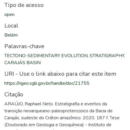
Tipo de acesso
open
Local
Belém
Palavras-chave
TECTONO-SEDIMENTARY EVOLUTION
,
STRATIGRAPHY
,
CARAJÁS BASIN
URI - Use o link abaixo para citar este item
https://rigeo.sgb.gov.br/handle/doc/21755
Citação
ARAÚJO, Raphael Neto. Estratigrafia e eventos da
transição neoarqueano-paleoproterozoico da Bacia de
Carajás, sudeste do Cráton amazônico. 2020. 187 f. Tese
(Doutorado em Geologia e Geoquímica) - Instituto de