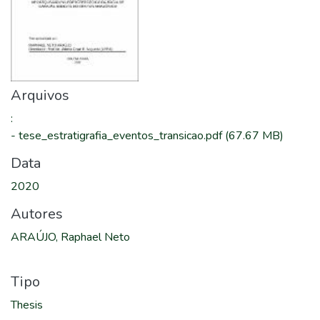
Arquivos
:
-
tese_estratigrafia_eventos_transicao.pdf
(67.67 MB)
Data
2020
Autores
ARAÚJO, Raphael Neto
Tipo
Thesis