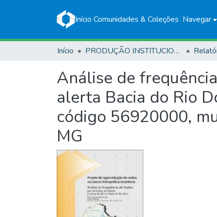
Início
Comunidades & Coleções
Navegar
Início
PRODUÇÃO INSTITUCIONAL
Relató
Análise de frequência
alerta Bacia do Rio D
código 56920000, muni
MG