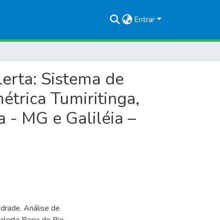
Entrar
lerta: Sistema de
étrica Tumiritinga,
 - MG e Galiléia –
ndrade. Análise de