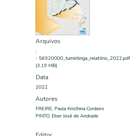
Arquivos
:
-
56920000_tumiritinga_relatório_2022.pdf
(3.19 MB)
Data
2022
Autores
FREIRE, Paula Kristhina Cordeiro
PINTO, Eber José de Andrade
Editor