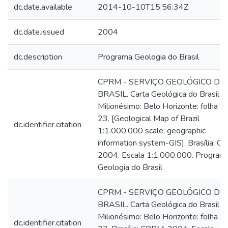
dc.date.available
2014-10-10T15:56:34Z
dc.date.issued
2004
dc.description
Programa Geologia do Brasil
CPRM - SERVIÇO GEOLÓGICO DO
BRASIL. Carta Geológica do Brasil a
Milionésimo: Belo Horizonte: folha S
23. [Geological Map of Brazil
dc.identifier.citation
1:1.000.000 scale: geographic
information system-GIS]. Brasília: C
2004. Escala 1:1.000.000. Program
Geologia do Brasil
CPRM - SERVIÇO GEOLÓGICO DO
BRASIL. Carta Geológica do Brasil a
Milionésimo: Belo Horizonte: folha S
dc.identifier.citation