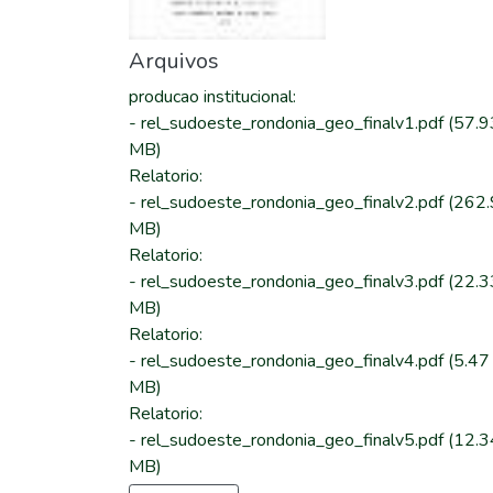
Arquivos
producao institucional
:
-
rel_sudoeste_rondonia_geo_finalv1.pdf
(57.9
MB)
Relatorio
:
-
rel_sudoeste_rondonia_geo_finalv2.pdf
(262
MB)
Relatorio
:
-
rel_sudoeste_rondonia_geo_finalv3.pdf
(22.3
MB)
Relatorio
:
-
rel_sudoeste_rondonia_geo_finalv4.pdf
(5.47
MB)
Relatorio
:
-
rel_sudoeste_rondonia_geo_finalv5.pdf
(12.3
MB)