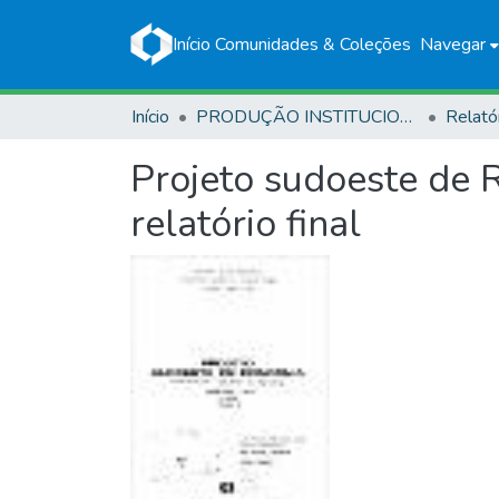
Início
Comunidades & Coleções
Navegar
Início
PRODUÇÃO INSTITUCIONAL
Relató
Projeto sudoeste de 
relatório final