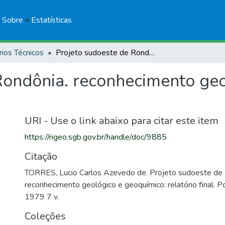
Sobre
Estatísticas
rios Técnicos
Projeto sudoeste de Rondônia. reconhecimento geológico e geoquímico: relatório final
Rondônia. reconhecimento geo
URI - Use o link abaixo para citar este item
https://rigeo.sgb.gov.br/handle/doc/9885
Citação
TORRES, Lucio Carlos Azevedo de. Projeto sudoeste de 
reconhecimento geológico e geoquímico: relatório final. 
1979 7 v.
Coleções