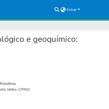
Entrar
lógico e geoquímico:
Rondônia.
Porto Velho: CPRM,