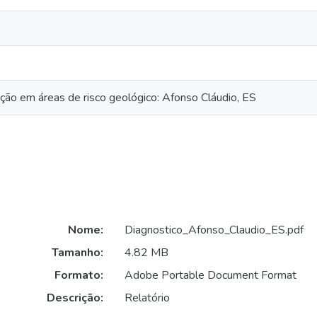
ção em áreas de risco geológico: Afonso Cláudio, ES
Nome:
Diagnostico_Afonso_Claudio_ES.pdf
Tamanho:
4.82 MB
Formato:
Adobe Portable Document Format
Descrição:
Relatório