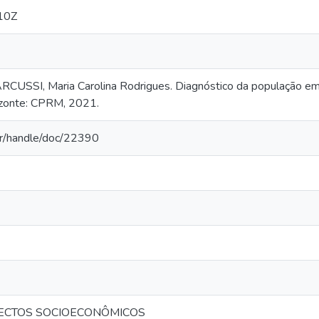
10Z
RCUSSI, Maria Carolina Rodrigues. Diagnóstico da população em 
izonte: CPRM, 2021.
.br/handle/doc/22390
ECTOS SOCIOECONÔMICOS