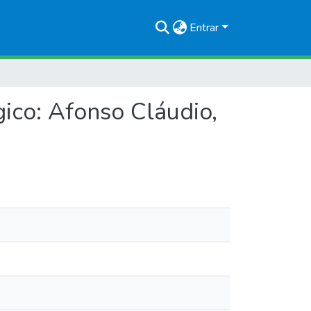
Entrar
ico: Afonso Cláudio,