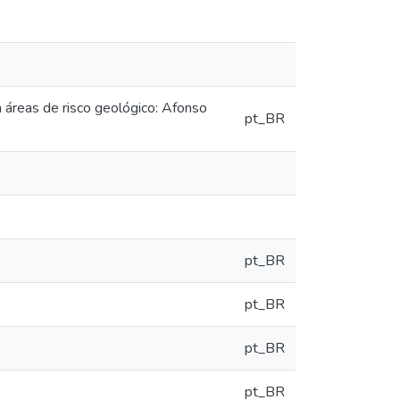
áreas de risco geológico: Afonso
pt_BR
pt_BR
pt_BR
pt_BR
pt_BR