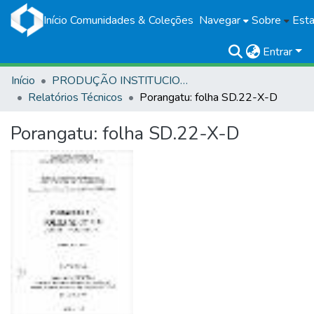
Início
Comunidades & Coleções
Navegar
Sobre
Esta
Entrar
Início
PRODUÇÃO INSTITUCIONAL
Relatórios Técnicos
Porangatu: folha SD.22-X-D
Porangatu: folha SD.22-X-D