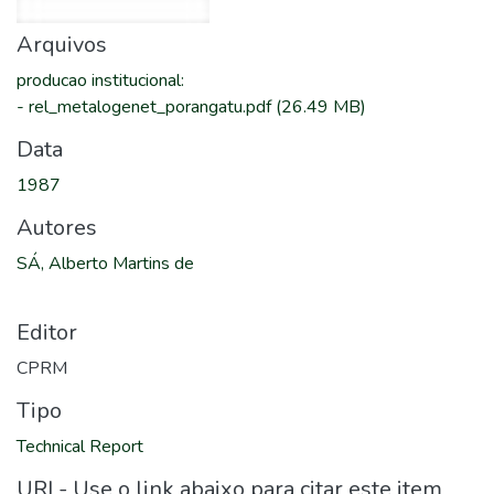
Arquivos
producao institucional
:
-
rel_metalogenet_porangatu.pdf
(26.49 MB)
Data
1987
Autores
SÁ, Alberto Martins de
Editor
CPRM
Tipo
Technical Report
URI - Use o link abaixo para citar este item