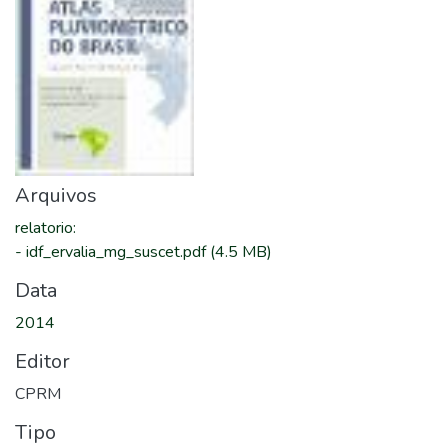
Arquivos
relatorio
:
-
idf_ervalia_mg_suscet.pdf
(4.5 MB)
Data
2014
Editor
CPRM
Tipo