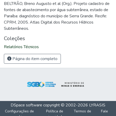
BELTRÃO, Breno Augusto et al (Org.). Projeto cadastro de
fontes de abastecimento por água subterrânea, estado de
Paraíba: diagnóstico do município de Serra Grande. Recife:
CPRM, 2005. Atlas Digital dos Recursos Hídricos
Subterrâneos.
Coleções
Relatórios Técnicos
Página do item completo
DSpace software
copyright © 2002-2026
LYRASIS
Configurações de
Política de
Termos de
Fale