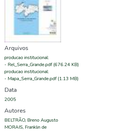
Arquivos
producao institucional
:
-
Rel_Serra_Grande.pdf
(676.24 KB)
producao institucional
:
-
Mapa_Serra_Grande.pdf
(1.13 MB)
Data
2005
Autores
BELTRÃO, Breno Augusto
MORAIS, Franklin de