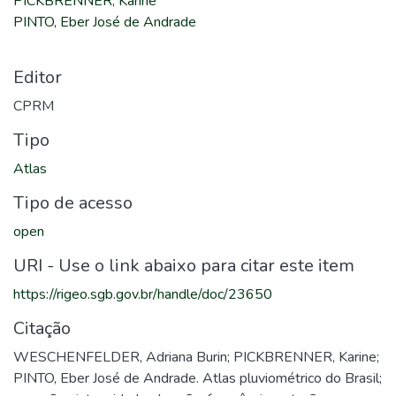
PICKBRENNER, Karine
PINTO, Eber José de Andrade
Editor
CPRM
Tipo
Atlas
Tipo de acesso
open
URI - Use o link abaixo para citar este item
https://rigeo.sgb.gov.br/handle/doc/23650
Citação
WESCHENFELDER, Adriana Burin; PICKBRENNER, Karine;
PINTO, Eber José de Andrade. Atlas pluviométrico do Brasil;