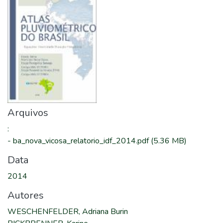
Arquivos
:
-
ba_nova_vicosa_relatorio_idf_2014.pdf
(5.36 MB)
Data
2014
Autores
WESCHENFELDER, Adriana Burin