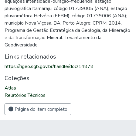
equações intensidade-duração-frequência: estação
pluviográfica Itamaraju; código 01739005 (ANA); estação
pluviométrica Helvécia (EFBM); código 01739006 (ANA);
município Nova Viçosa, BA. Porto Alegre: CPRM, 2014.
Programa de Gestão Estratégica da Geologia, da Mineração
e da Transformação Mineral. Levantamento da
Geodiversidade.
Links relacionados
https://rigeo.sgb.gov.br/handle/doc/14878
Coleções
Atlas
Relatórios Técnicos
Página do item completo