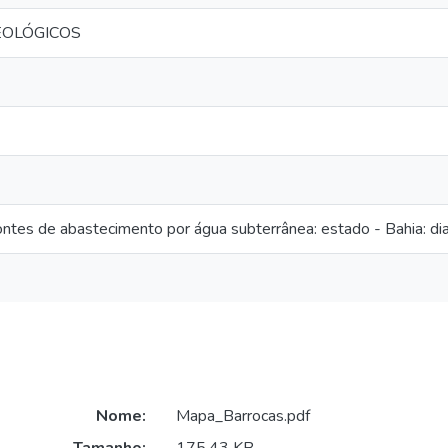
EOLÓGICOS
ontes de abastecimento por água subterrânea: estado - Bahia: di
Nome:
Mapa_Barrocas.pdf