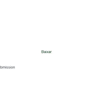
Baixar
ubmission