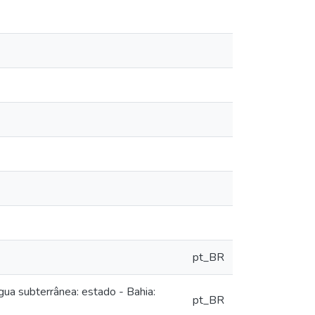
pt_BR
gua subterrânea: estado - Bahia:
pt_BR