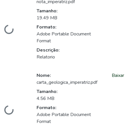
nota_imperatriz.pdf
Tamanho:
19.49 MB
Formato:
Carregando...
Adobe Portable Document
Format
Descrição:
Relatorio
Nome:
Baixar
carta_geologica_imperatriz.pdf
Tamanho:
4.56 MB
Formato:
Carregando...
Adobe Portable Document
Format