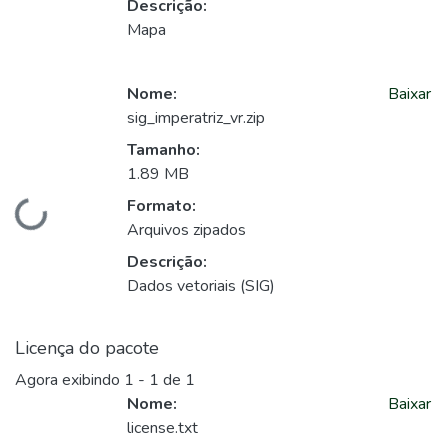
Descrição:
Mapa
Nome:
Baixar
sig_imperatriz_vr.zip
Tamanho:
1.89 MB
Formato:
Carregando...
Arquivos zipados
Descrição:
Dados vetoriais (SIG)
Licença do pacote
Agora exibindo
1 - 1 de 1
Nome:
Baixar
license.txt