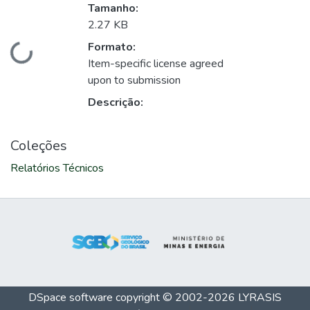
Tamanho:
2.27 KB
Formato:
Carregando...
Item-specific license agreed
upon to submission
Descrição:
Coleções
Relatórios Técnicos
DSpace software
copyright © 2002-2026
LYRASIS