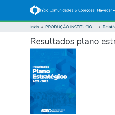
Início
Comunidades & Coleções
Navegar
Início
PRODUÇÃO INSTITUCIONAL
Relató
Resultados plano es