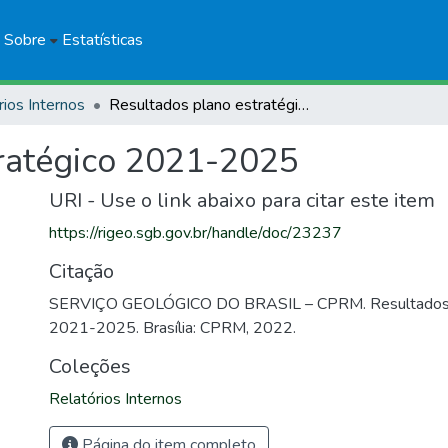
Sobre
Estatísticas
rios Internos
Resultados plano estratégico 2021-2025
tratégico 2021-2025
URI - Use o link abaixo para citar este item
https://rigeo.sgb.gov.br/handle/doc/23237
Citação
SERVIÇO GEOLÓGICO DO BRASIL – CPRM. Resultados p
2021-2025. Brasília: CPRM, 2022.
Coleções
Relatórios Internos
Página do item completo