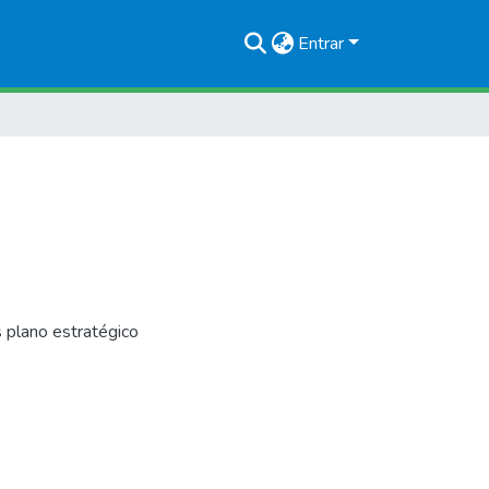
Entrar
lano estratégico