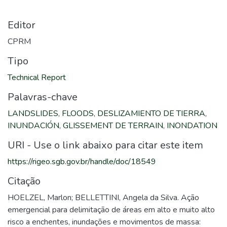
Editor
CPRM
Tipo
Technical Report
Palavras-chave
LANDSLIDES
,
FLOODS
,
DESLIZAMIENTO DE TIERRA
,
INUNDACIÓN
,
GLISSEMENT DE TERRAIN
,
INONDATION
URI - Use o link abaixo para citar este item
https://rigeo.sgb.gov.br/handle/doc/18549
Citação
HOELZEL, Marlon; BELLETTINI, Angela da Silva. Ação
emergencial para delimitação de áreas em alto e muito alto
risco a enchentes, inundações e movimentos de massa: