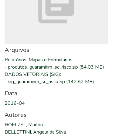
Arquivos
Relatórios, Mapas e Formulários
:
-
produtos_guaramirim_sc_risco.zip
(84.03 MB)
DADOS VETORIAIS (SIG)
:
-
sig_guaramirim_sc_risco.zip
(142.82 MB)
Data
2016-04
Autores
HOELZEL, Marlon
BELLETTINI, Angela da Silva