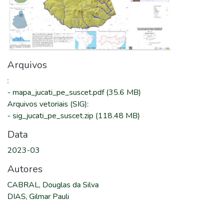
Arquivos
:
-
mapa_jucati_pe_suscet.pdf
(35.6 MB)
Arquivos vetoriais (SIG)
:
-
sig_jucati_pe_suscet.zip
(118.48 MB)
Data
2023-03
Autores
CABRAL, Douglas da Silva
DIAS, Gilmar Pauli