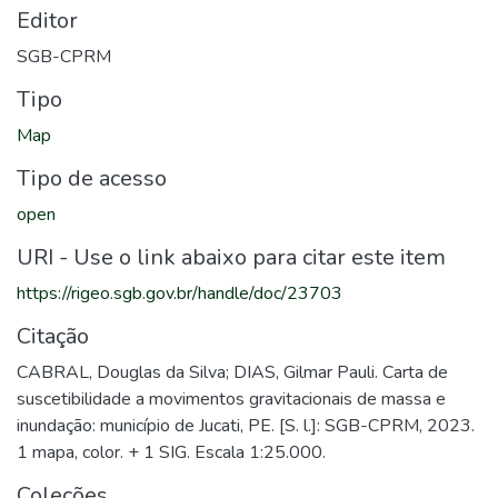
Editor
SGB-CPRM
Tipo
Map
Tipo de acesso
open
URI - Use o link abaixo para citar este item
https://rigeo.sgb.gov.br/handle/doc/23703
Citação
CABRAL, Douglas da Silva; DIAS, Gilmar Pauli. Carta de
suscetibilidade a movimentos gravitacionais de massa e
inundação: município de Jucati, PE. [S. l.]: SGB-CPRM, 2023.
1 mapa, color. + 1 SIG. Escala 1:25.000.
Coleções