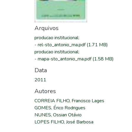
Arquivos
producao institucional
:
-
rel-sto_antonio_ma.pdf
(1.71 MB)
producao institucional
:
-
mapa-sto_antonio_ma.pdf
(1.58 MB)
Data
2011
Autores
CORREIA FILHO, Francisco Lages
GOMES, Érico Rodrigues
NUNES, Ossian Otávio
LOPES FILHO, José Barbosa