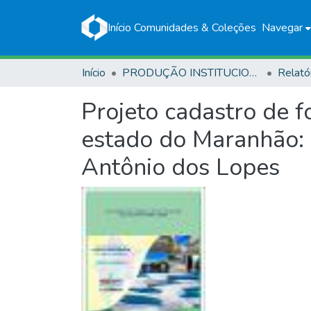
Início
Comunidades & Coleções
Navegar
Início
PRODUÇÃO INSTITUCIONAL
Relató
Projeto cadastro de 
estado do Maranhão: r
Antônio dos Lopes