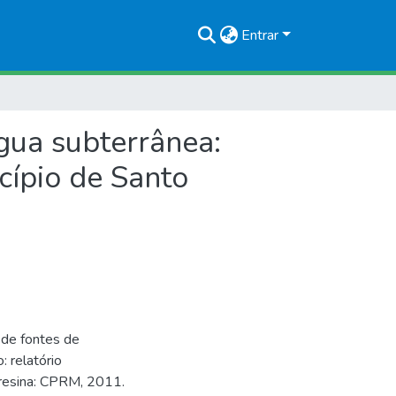
Entrar
gua subterrânea:
cípio de Santo
 de fontes de
 relatório
eresina: CPRM, 2011.