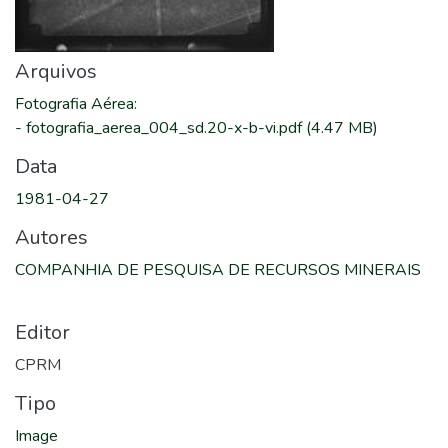
Arquivos
Fotografia Aérea
:
-
fotografia_aerea_004_sd.20-x-b-vi.pdf
(4.47 MB)
Data
1981-04-27
Autores
COMPANHIA DE PESQUISA DE RECURSOS MINERAIS
Editor
CPRM
Tipo
Image