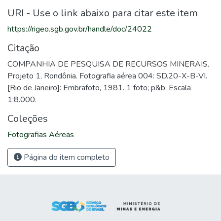
URI - Use o link abaixo para citar este item
https://rigeo.sgb.gov.br/handle/doc/24022
Citação
COMPANHIA DE PESQUISA DE RECURSOS MINERAIS.
Projeto 1, Rondônia. Fotografia aérea 004: SD.20-X-B-VI.
[Rio de Janeiro]: Embrafoto, 1981. 1 foto; p&b. Escala
1:8.000.
Coleções
Fotografias Aéreas
Página do item completo