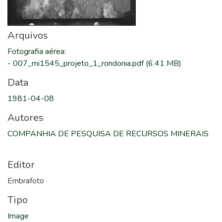
Arquivos
Fotografia aérea
:
-
007_mi1545_projeto_1_rondonia.pdf
(6.41 MB)
Data
1981-04-08
Autores
COMPANHIA DE PESQUISA DE RECURSOS MINERAIS
Editor
Embrafoto
Tipo
Image