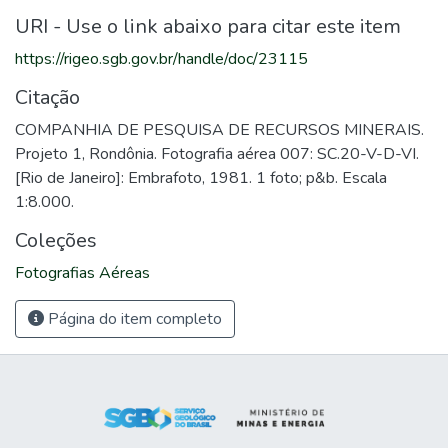
URI - Use o link abaixo para citar este item
https://rigeo.sgb.gov.br/handle/doc/23115
Citação
COMPANHIA DE PESQUISA DE RECURSOS MINERAIS.
Projeto 1, Rondônia. Fotografia aérea 007: SC.20-V-D-VI.
[Rio de Janeiro]: Embrafoto, 1981. 1 foto; p&b. Escala
1:8.000.
Coleções
Fotografias Aéreas
Página do item completo