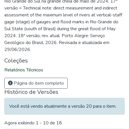
Rio Grande do Sul na grande cheia de maio de 2024, 17ª
versão = Technical note: direct measurement and indirect
assessment of the maximum level of rivers at vertical-staff
gage (stage) of gauges and flood marks in Rio Grande do
Sul State (south of Brasil) during the great flood of May
2024. 18ª versão, rev. atual. Porto Alegre: Serviço
Geológico do Brasil, 2026. Revisada e atualizada em
29/06/2026.
Coleções
Relatórios Técnicos
Página do item completo
Histórico de Versões
Você está vendo atualmente a versão 20 para o item.
Agora exibindo
1 - 10 de 18