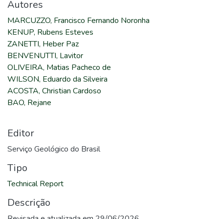
Autores
MARCUZZO, Francisco Fernando Noronha
KENUP, Rubens Esteves
ZANETTI, Heber Paz
BENVENUTTI, Lavitor
OLIVEIRA, Matias Pacheco de
WILSON, Eduardo da Silveira
ACOSTA, Christian Cardoso
BAO, Rejane
Editor
Serviço Geológico do Brasil
Tipo
Technical Report
Descrição
Revisada e atualizada em 29/06/2026.