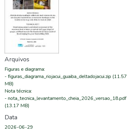
Arquivos
Figuras e diagrama
:
-
figuras_diagrama_riojacui_guaiba_deltadojacui.zip
(11.57
MB)
Nota técnica
:
-
nota_tecnica_levantamento_cheia_2026_versao_18.pdf
(13.17 MB)
Data
2026-06-29