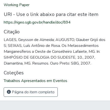
Working Paper
URI - Use o link abaixo para citar este item
https://rigeo.sgb.gov.br/handle/doc/894
Citação
LAGES, Geysson de Almeida; AUGUSTO, Glauber Grijó dos
S; SEIXAS, Luís Antônio de Rosa. Os Metassedimentos
Manganesíferos a Oeste de Conselheiro Lafaiete, MG. In:
SIMPÓSIO DE GEOLOGIA DO SUDESTE, 10., 2007,
Diamantina, MG. Resumos. Ouro Preto: SBG, 2007.
Coleções
Trabalhos Apresentados em Eventos
Página do item completo