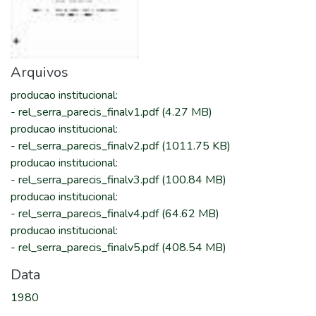
Arquivos
producao institucional
:
-
rel_serra_parecis_finalv1.pdf
(4.27 MB)
producao institucional
:
-
rel_serra_parecis_finalv2.pdf
(1011.75 KB)
producao institucional
:
-
rel_serra_parecis_finalv3.pdf
(100.84 MB)
producao institucional
:
-
rel_serra_parecis_finalv4.pdf
(64.62 MB)
producao institucional
:
-
rel_serra_parecis_finalv5.pdf
(408.54 MB)
Data
1980