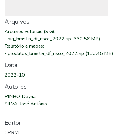
Arquivos
Arquivos vetoriais (SIG)
:
-
sig_brasilia_df_risco_2022.zip
(332.56 MB)
Relatório e mapas
:
-
produtos_brasilia_df_risco_2022.zip
(133.45 MB)
Data
2022-10
Autores
PINHO, Deyna
SILVA, José Antônio
Editor
CPRM