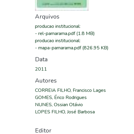
Arquivos
producao institucional
:
-
rel-parnarama.pdf
(1.8 MB)
producao institucional
:
-
mapa-parnarama.pdf
(826.95 KB)
Data
2011
Autores
CORREIA FILHO, Francisco Lages
GOMES, Érico Rodrigues
NUNES, Ossian Otávio
LOPES FILHO, José Barbosa
Editor