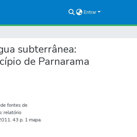
Entrar
gua subterrânea:
icípio de Parnarama
 de fontes de
 relatório
2011. 43 p. 1 mapa.