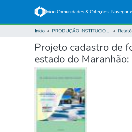
Início
Comunidades & Coleções
Navegar
Início
PRODUÇÃO INSTITUCIONAL
Relató
Projeto cadastro de 
estado do Maranhão: 