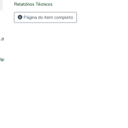
Relatórios Técnicos
Página do item completo
zi
ip