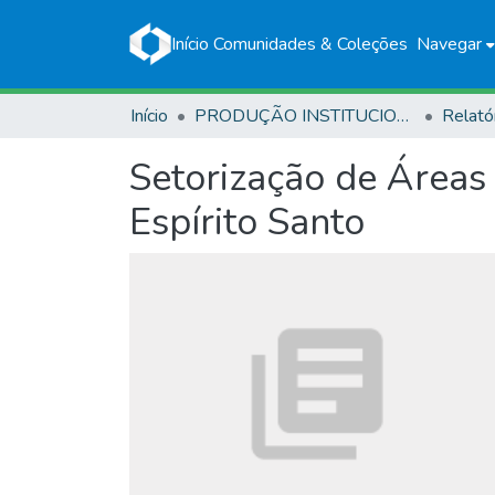
Início
Comunidades & Coleções
Navegar
Início
PRODUÇÃO INSTITUCIONAL
Relató
Setorização de Áreas
Espírito Santo