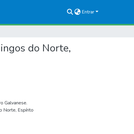
Entrar
ingos do Norte,
o Galvanese.
 Norte, Espírito