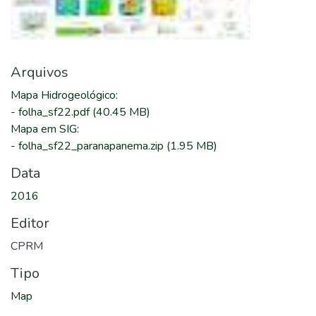
Arquivos
Mapa Hidrogeológico
:
-
folha_sf22.pdf
(40.45 MB)
Mapa em SIG
:
-
folha_sf22_paranapanema.zip
(1.95 MB)
Data
2016
Editor
CPRM
Tipo
Map