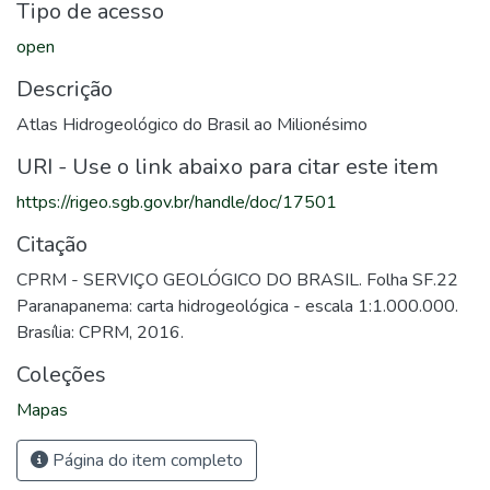
Tipo de acesso
open
Descrição
Atlas Hidrogeológico do Brasil ao Milionésimo
URI - Use o link abaixo para citar este item
https://rigeo.sgb.gov.br/handle/doc/17501
Citação
CPRM - SERVIÇO GEOLÓGICO DO BRASIL. Folha SF.22
Paranapanema: carta hidrogeológica - escala 1:1.000.000.
Brasília: CPRM, 2016.
Coleções
Mapas
Página do item completo