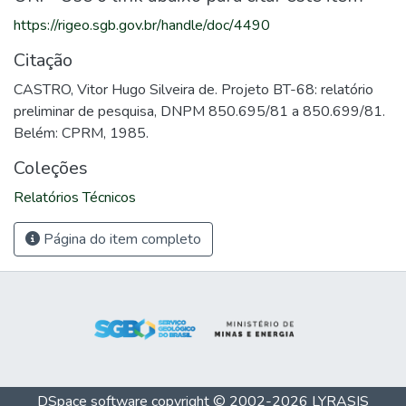
https://rigeo.sgb.gov.br/handle/doc/4490
Citação
CASTRO, Vitor Hugo Silveira de. Projeto BT-68: relatório
preliminar de pesquisa, DNPM 850.695/81 a 850.699/81.
Belém: CPRM, 1985.
Coleções
Relatórios Técnicos
Página do item completo
DSpace software
copyright © 2002-2026
LYRASIS