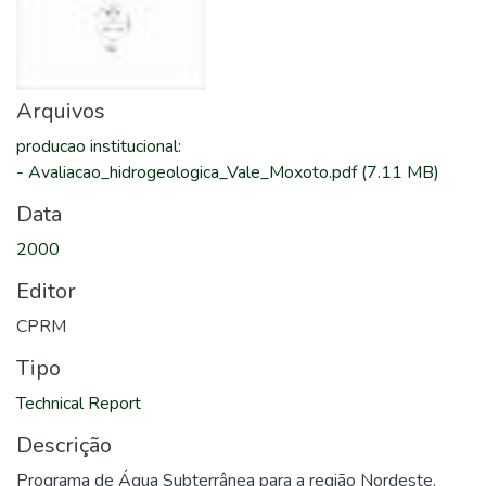
Arquivos
producao institucional
:
-
Avaliacao_hidrogeologica_Vale_Moxoto.pdf
(7.11 MB)
Data
2000
Editor
CPRM
Tipo
Technical Report
Descrição
Programa de Água Subterrânea para a região Nordeste.