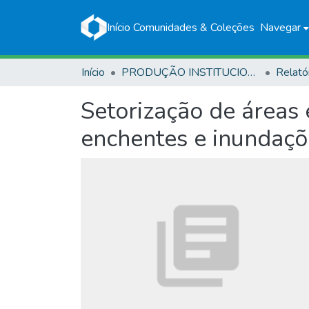
Início
Comunidades & Coleções
Navegar
Início
PRODUÇÃO INSTITUCIONAL
Relató
Setorização de áreas 
enchentes e inundaçõ