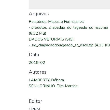
Arquivos
Relatórios, Mapas e Formulários
:
-
produtos_chapadao_do_lageado_sc_risco.zip
(6.32 MB)
DADOS VETORIAIS (SIG)
:
-
sig_chapadaodolageado_sc_risco.zip
(4.13 KB
Data
2018-02
Autores
LAMBERTY, Débora
SENHORINHO, Eliel Martins
Editor
CPRM