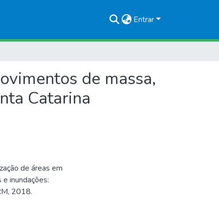
Entrar
 movimentos de massa,
nta Catarina
zação de áreas em
s e inundações:
RM, 2018.