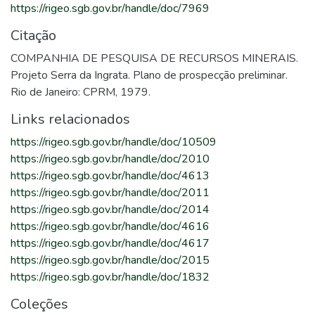
https://rigeo.sgb.gov.br/handle/doc/7969
Citação
COMPANHIA DE PESQUISA DE RECURSOS MINERAIS.
Projeto Serra da Ingrata. Plano de prospecção preliminar.
Rio de Janeiro: CPRM, 1979.
Links relacionados
https://rigeo.sgb.gov.br/handle/doc/10509
https://rigeo.sgb.gov.br/handle/doc/2010
https://rigeo.sgb.gov.br/handle/doc/4613
https://rigeo.sgb.gov.br/handle/doc/2011
https://rigeo.sgb.gov.br/handle/doc/2014
https://rigeo.sgb.gov.br/handle/doc/4616
https://rigeo.sgb.gov.br/handle/doc/4617
https://rigeo.sgb.gov.br/handle/doc/2015
https://rigeo.sgb.gov.br/handle/doc/1832
Coleções