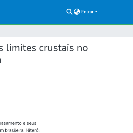
Entrar
limites crustais no
a
basamento e seus
 brasileira. Niterói,