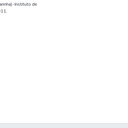
inha)-Instituto de
011.