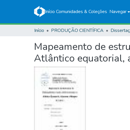
Início
Comunidades & Coleções
Navegar
Início
PRODUÇÃO CIENTÍFICA
Disserta
Mapeamento de estrut
Atlântico equatorial,