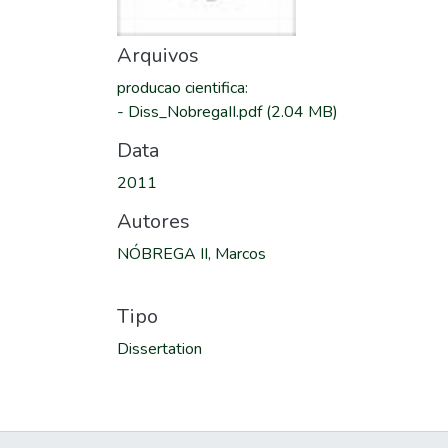
Arquivos
producao cientifica
:
-
Diss_NobregaII.pdf
(2.04 MB)
Data
2011
Autores
NÓBREGA II, Marcos
Tipo
Dissertation