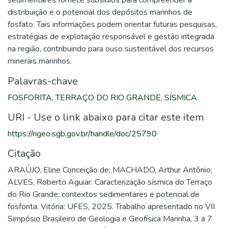
sedimentares fornece subsídios para compreender a
distribuição e o potencial dos depósitos marinhos de
fosfato. Tais informações podem orientar futuras pesquisas,
estratégias de explotação responsável e gestão integrada
na região, contribuindo para ouso sustentável dos recursos
minerais marinhos.
Palavras-chave
FOSFORITA
,
TERRAÇO DO RIO GRANDE
,
SÍSMICA
URI - Use o link abaixo para citar este item
https://rigeo.sgb.gov.br/handle/doc/25790
Citação
ARAÚJO, Eline Conceição de; MACHADO, Arthur Antônio;
ALVES, Roberto Aguiar. Caracterização sísmica do Terraço
do Rio Grande: contextos sedimentares e potencial de
fosforita. Vitória: UFES, 2025. Trabalho apresentado no VII
Simpósio Brasileiro de Geologia e Geofísica Marinha, 3 a 7