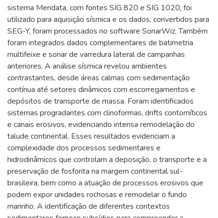
sistema Meridata, com fontes SIG 820 e SIG 1020, foi
utilizado para aquisição sísmica e os dados, convertidos para
SEG-Y, foram processados no software SonarWiz. Também
foram integrados dados complementares de batimetria
multifeixe e sonar de varredura lateral de campanhas
anteriores. A análise sísmica revelou ambientes
contrastantes, desde áreas calmas com sedimentação
contínua até setores dinâmicos com escorregamentos e
depósitos de transporte de massa. Foram identificados
sistemas progradantes com clinoformas, drifts contorníticos
e canais erosivos, evidenciando intensa remodelação do
talude continental. Esses resultados evidenciam a
complexidade dos processos sedimentares e
hidrodinâmicos que controlam a deposição, o transporte e a
preservação de fosforita na margem continental sul-
brasileira, bem como a atuação de processos erosivos que
podem expor unidades rochosas e remodelar o fundo
marinho. A identificação de diferentes contextos