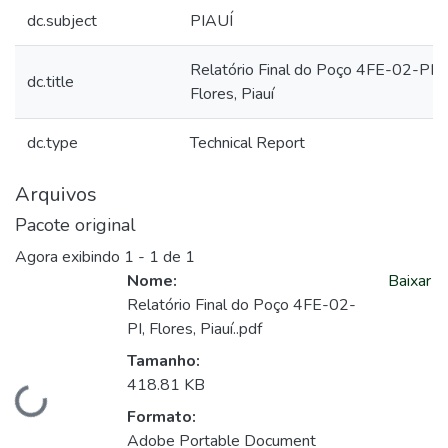
dc.subject
PIAUÍ
Relatório Final do Poço 4FE-02-PI,
dc.title
Flores, Piauí
dc.type
Technical Report
Arquivos
Pacote original
Agora exibindo
1 - 1 de 1
Nome:
Baixar
Relatório Final do Poço 4FE-02-
PI, Flores, Piauí..pdf
Tamanho:
418.81 KB
Carregando...
Formato:
Adobe Portable Document