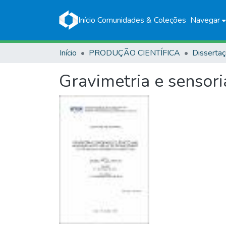
Início
Comunidades & Coleções
Navegar
Início
PRODUÇÃO CIENTÍFICA
Disserta
Gravimetria e sensor