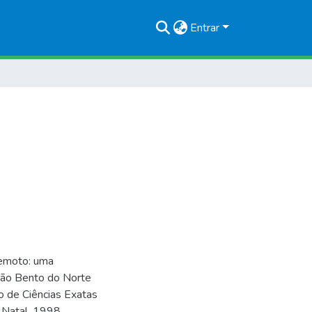
Entrar
remoto: uma
 São Bento do Norte
o de Ciências Exatas
 Natal, 1998.