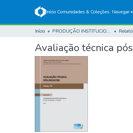
Início
Comunidades & Coleções
Navegar
Início
PRODUÇÃO INSTITUCIONAL
Relató
Avaliação técnica pó