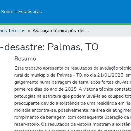
Sobre
Estatísticas
rios Técnicos
Avaliação técnica pós-desastre: Palmas, TO
s-desastre: Palmas, TO
Resumo
Este trabalho apresenta os resultados da avaliação técnic
rural do município de Palmas - TO, no dia 21/01/2025, e
galgamento numa barragem de terra, após fortes chuvas 
primeiros dias do ano de 2025. A vistoria técnica consta
patologias na estrutura que podem levá-la ao colapso tot
preocupante devido a existência de uma residência em ris
moradia encontra-se, possivelmente, na área de atingime
rompimento da barragem, com consequente liberação da 
reservatório. Os resultados da vistoria mostram a existênc