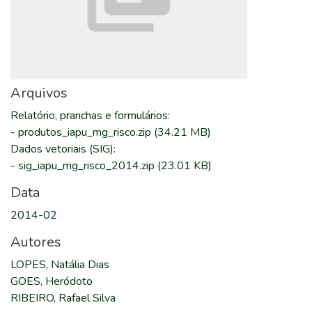
Arquivos
Relatório, pranchas e formulários
:
-
produtos_iapu_mg_risco.zip
(34.21 MB)
Dados vetoriais (SIG)
:
-
sig_iapu_mg_risco_2014.zip
(23.01 KB)
Data
2014-02
Autores
LOPES, Natália Dias
GOES, Heródoto
RIBEIRO, Rafael Silva