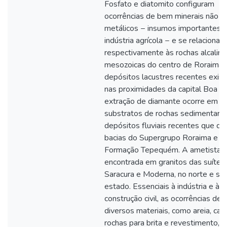
Fosfato e diatomito configuram
ocorrências de bem minerais não
metálicos − insumos importantes p
indústria agrícola − e se relacionam
respectivamente às rochas alcalina
mesozoicas do centro de Roraima 
depósitos lacustres recentes exis
nas proximidades da capital Boa Vi
extração de diamante ocorre em
substratos de rochas sedimentare
depósitos fluviais recentes que d
bacias do Supergrupo Roraima e d
Formação Tepequém. A ametista 
encontrada em granitos das suítes
Saracura e Moderna, no norte e sul
estado. Essenciais à indústria e à
construção civil, as ocorrências de
diversos materiais, como areia, cas
rochas para brita e revestimento,