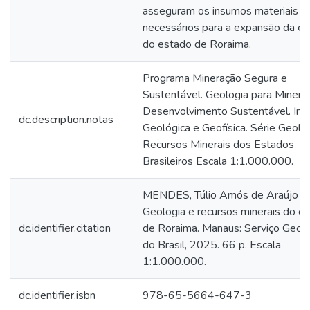
asseguram os insumos materiais
necessários para a expansão da e
do estado de Roraima.
Programa Mineração Segura e
Sustentável. Geologia para Minera
Desenvolvimento Sustentável. Int
dc.description.notas
Geológica e Geofísica. Série Geolo
Recursos Minerais dos Estados
Brasileiros Escala 1:1.000.000.
MENDES, Túlio Amós de Araújo (or
Geologia e recursos minerais do e
dc.identifier.citation
de Roraima. Manaus: Serviço Geol
do Brasil, 2025. 66 p. Escala
1:1.000.000.
dc.identifier.isbn
978-65-5664-647-3