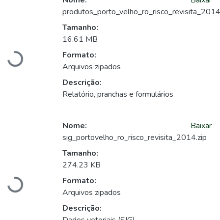
Nome:
Baixar
produtos_porto_velho_ro_risco_revisita_2014
Tamanho:
Carregando...
16.61 MB
Formato:
Arquivos zipados
Descrição:
Relatório, pranchas e formulários
Nome:
Baixar
sig_portovelho_ro_risco_revisita_2014.zip
Tamanho:
Carregando...
274.23 KB
Formato:
Arquivos zipados
Descrição: