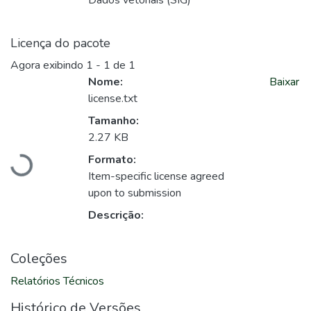
Dados vetoriais (SIG)
Licença do pacote
Agora exibindo
1 - 1 de 1
Nome:
Baixar
license.txt
Tamanho:
Carregando...
2.27 KB
Formato:
Item-specific license agreed
upon to submission
Descrição:
Coleções
Relatórios Técnicos
Histórico de Versões