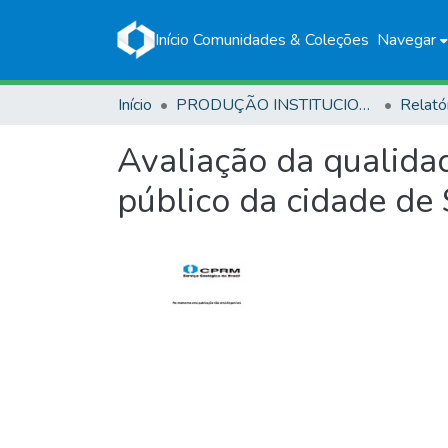
Início
Comunidades & Coleções
Navegar
Início
PRODUÇÃO INSTITUCIONAL
Relató
Avaliação da qualida
público da cidade de 