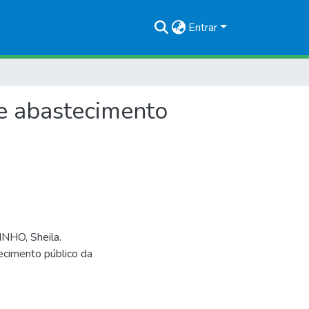
Entrar
de abastecimento
NHO, Sheila.
ecimento público da