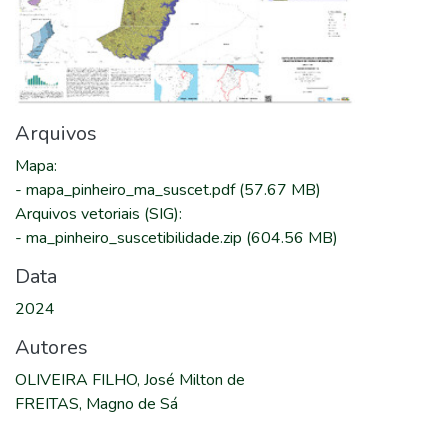
Arquivos
Mapa
:
-
mapa_pinheiro_ma_suscet.pdf
(57.67 MB)
Arquivos vetoriais (SIG)
:
-
ma_pinheiro_suscetibilidade.zip
(604.56 MB)
Data
2024
Autores
OLIVEIRA FILHO, José Milton de
FREITAS, Magno de Sá