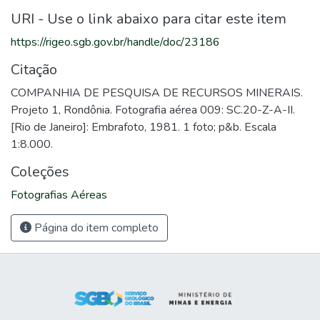
URI - Use o link abaixo para citar este item
https://rigeo.sgb.gov.br/handle/doc/23186
Citação
COMPANHIA DE PESQUISA DE RECURSOS MINERAIS.
Projeto 1, Rondônia. Fotografia aérea 009: SC.20-Z-A-II.
[Rio de Janeiro]: Embrafoto, 1981. 1 foto; p&b. Escala
1:8.000.
Coleções
Fotografias Aéreas
Página do item completo