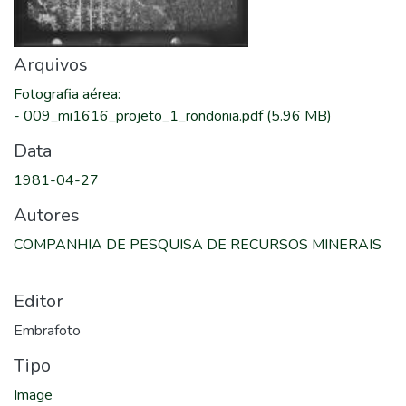
Arquivos
Fotografia aérea
:
-
009_mi1616_projeto_1_rondonia.pdf
(5.96 MB)
Data
1981-04-27
Autores
COMPANHIA DE PESQUISA DE RECURSOS MINERAIS
Editor
Embrafoto
Tipo
Image